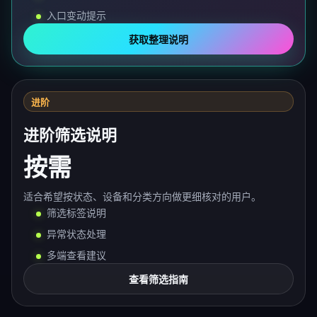
入口变动提示
获取整理说明
进阶
进阶筛选说明
按需
适合希望按状态、设备和分类方向做更细核对的用户。
筛选标签说明
异常状态处理
多端查看建议
查看筛选指南