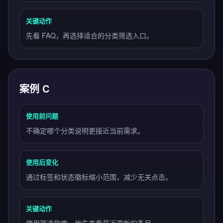
关键动作
先看 FAQ，再选择适合的分类筛选入口。
案例 C
使用前问题
不确定哪个分类说明更接近当前需求。
使用后变化
通过标签和状态徽标缩小范围，减少无关点击。
关键动作